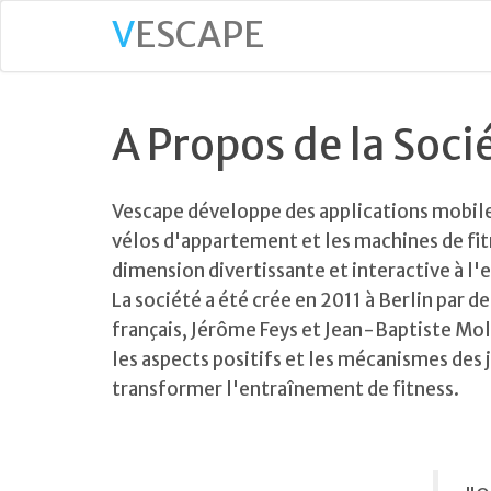
V
ESCAPE
A Propos de la Soci
Vescape développe des applications mobile
vélos d'appartement et les machines de fit
dimension divertissante et interactive à l'
La société a été crée en 2011 à Berlin par 
français, Jérôme Feys et Jean-Baptiste Moll
les aspects positifs et les mécanismes des 
transformer l'entraînement de fitness.