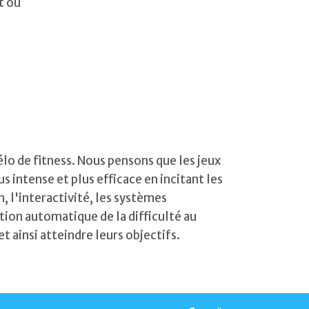
t ou
élo de fitness. Nous pensons que les jeux
intense et plus efficace en incitant les
 l'interactivité, les systèmes
ation automatique de la difficulté au
t ainsi atteindre leurs objectifs.