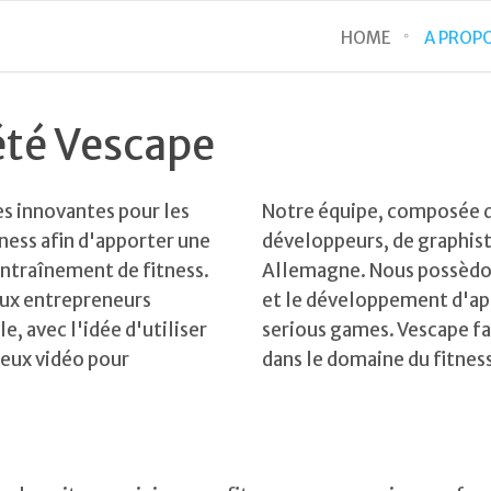
HOME
A PROP
été Vescape
s innovantes pour les
Notre équipe, composée d
ness afin d'apporter une
développeurs, de graphiste
entraînement de fitness.
Allemagne. Nous possèdon
deux entrepreneurs
et le développement d'app
e, avec l'idée d'utiliser
serious games. Vescape fai
jeux vidéo pour
dans le domaine du fitness