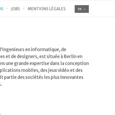
OS
JOBS
MENTIONS LÉGALES
FR
'ingenieurs en informatique, de
s et de designers, est située à Berlin en
s une grande expertise dans la conception
lications mobiles, des jeux vidéo et des
t partie des sociétés les plus innovantes
.