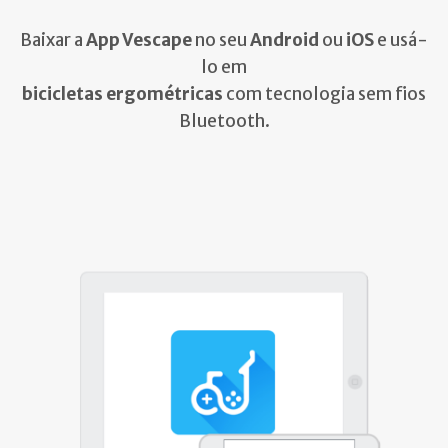
Baixar a
App Vescape
no seu
Android
ou
iOS
e usá-
lo em
bicicletas ergométricas
com tecnologia sem fios
Bluetooth.