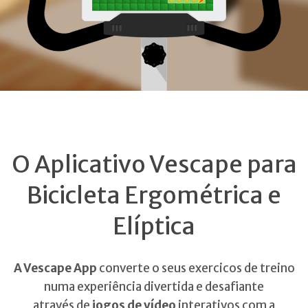
O Aplicativo Vescape para
Bicicleta Ergométrica e
Elíptica
A Vescape App
converte o seus exercicos de treino
numa experiência divertida e desafiante
através de
jogos de vídeo
interativos com a