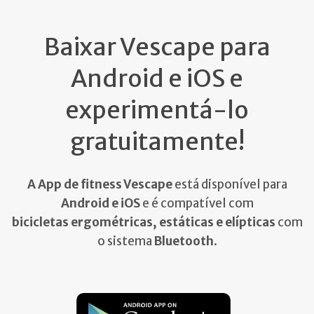
Baixar Vescape para
Android e iOS e
experimentá-lo
gratuitamente!
A App de fitness Vescape
está disponível para
Android e iOS
e é compatível com
bicicletas ergométricas, estáticas e elípticas
com
o sistema
Bluetooth
.