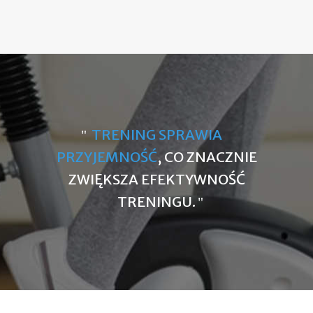
TRENING SPRAWIA
PRZYJEMNOŚĆ
, CO ZNACZNIE
ZWIĘKSZA EFEKTYWNOŚĆ
TRENINGU.