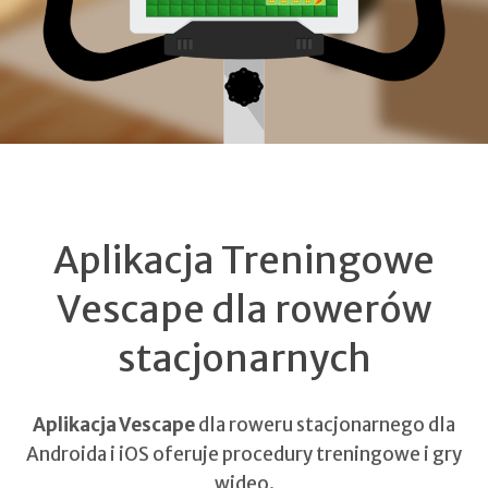
Aplikacja Treningowe
Vescape dla rowerów
stacjonarnych
Aplikacja Vescape
dla roweru stacjonarnego dla
Androida i iOS oferuje procedury treningowe i gry
wideo.