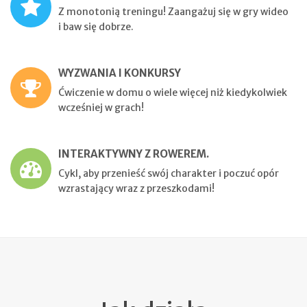
Z monotonią treningu! Zaangażuj się w gry wideo
i baw się dobrze.
WYZWANIA I KONKURSY
Ćwiczenie w domu o wiele więcej niż kiedykolwiek
wcześniej w grach!
INTERAKTYWNY Z ROWEREM.
Cykl, aby przenieść swój charakter i poczuć opór
wzrastający wraz z przeszkodami!