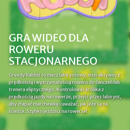
GRA WIDEO DLA
ROWERU
STACJONARNEGO
Greedy Rabbit to mecz labiryntowy, interaktywny z
prędkością i wytrzymałością roweru do ćwiczeń lub
trenera eliptycznego. Kontrolować królika z
prędkością jazdy na rowerze, przejść przez labirynt,
aby złapać marchewkę i uważać, jak jeże są na
ścieżce. Szybko jeździsz na rowerze!