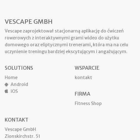
VESCAPE GMBH
Vescape zaprojektował stacjonarną aplikację do ćwiczeń
rowerowych z interaktywnymi grami wideo do użytku
domowego oraz eliptycznymi trenerami, która ma na celu
uczynienie treningu bardziej ekscytującym i angażującym.
SOLUTIONS
WSPARCIE
Home
kontakt
Android
iOS
FIRMA
Fitness Shop
KONTAKT
Vescape GmbH
Zionskirchstr. 51