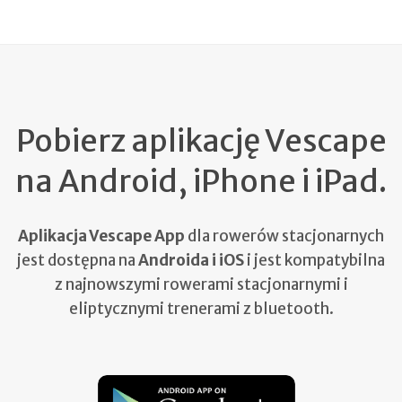
Pobierz aplikację Vescape
na Android, iPhone i iPad.
Aplikacja Vescape App
dla rowerów stacjonarnych
jest dostępna na
Androida i iOS
i jest kompatybilna
z najnowszymi rowerami stacjonarnymi i
eliptycznymi trenerami z bluetooth.