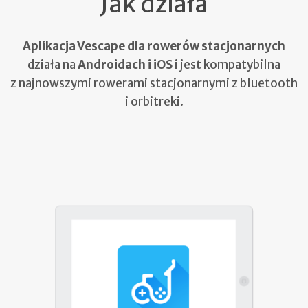
Jak działa
Aplikacja Vescape dla rowerów stacjonarnych
działa na
Androidach i iOS
i jest kompatybilna
z najnowszymi rowerami stacjonarnymi z bluetooth
i orbitreki.