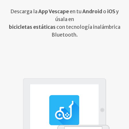
Descarga la
App Vescape
en tu
Android
o
iOS
y
úsala en
bicicletas estáticas
con tecnología inalámbrica
Bluetooth.