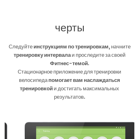
черты
Следуйте
инструкциям по тренировкам
, начните
тренировку интервала
и проследите за своей
Фитнес-темой.
Стационарное приложение для тренировки
велосипеда
помогает вам наслаждаться
тренировкой
и достигать максимальных
результатов.