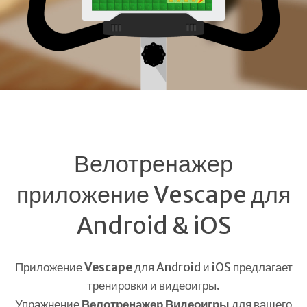
Велотренажер
приложение Vescape для
Android & iOS
Приложение
Vescape
для Android и iOS предлагает
тренировки и видеоигры.
Упражнение
Велотренажер Видеоигры
для вашего