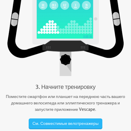
3. Начните тренировку
Поместите смартфон или планшет на переднюю часть вашего
домашнего велосипеда или эллиптического тренажера и
запустите приложение Vescape.
См. Совместимые велотренажеры