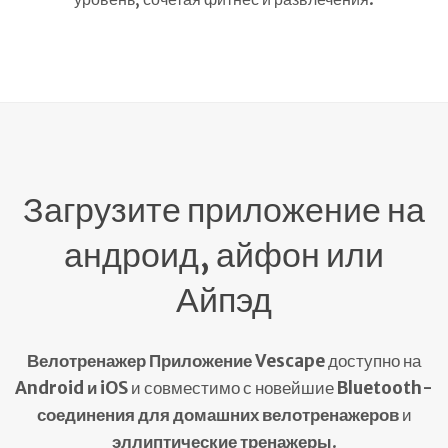
Загрузите приложение на
андроид, айфон или
Айпэд
Велотренажер Приложение Vescape
доступно на
Android и iOS
и совместимо с новейшие
Bluetooth-
соединения для домашних велотренажеров
и
эллиптические тренажеры
.