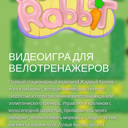
ВИДЕОИГРА ДЛЯ
ВЕЛОТРЕНАЖЕРОВ
Первый стационарный видеоигр! Жадный Кролик -
игра в лабиринт, которая взаимодействует со
скоростью и сопротивлением велотренажера или
эллиптического тренера. Управляйте кроликом с
велосипедной скоростью, пробирайтесь через
лабиринт, чтобы поймать морковь и следите за тем,
как ежи на вашем пути. Лучше быстро бегать!