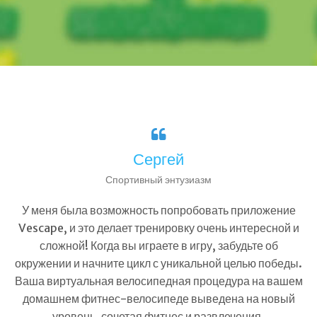
Сергей
Спортивный энтузиазм
У меня была возможность попробовать приложение
Vescape, и это делает тренировку очень интересной и
сложной! Когда вы играете в игру, забудьте об
окружении и начните цикл с уникальной целью победы.
Ваша виртуальная велосипедная процедура на вашем
домашнем фитнес-велосипеде выведена на новый
уровень, сочетая фитнес и развлечения.