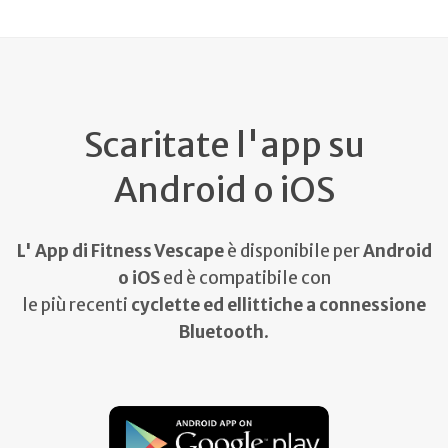
Scaritate l'app su
Android o iOS
L' App di Fitness Vescape
è disponibile per
Android
o iOS
ed è compatibile con
le più recenti
cyclette ed ellittiche a connessione
Bluetooth
.