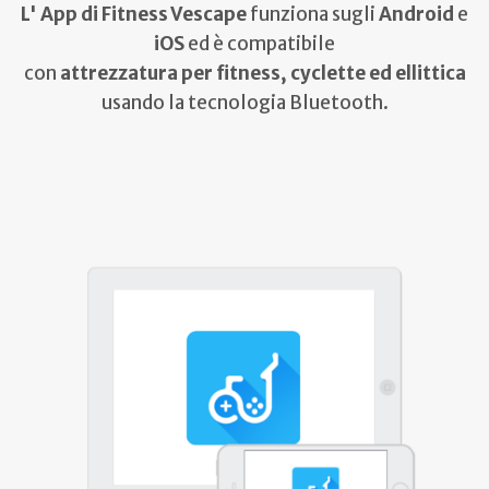
L' App di Fitness Vescape
funziona sugli
Android
e
iOS
ed è compatibile
con
attrezzatura per fitness, cyclette ed ellittica
usando la tecnologia Bluetooth.