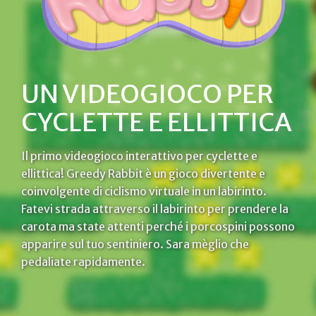
UN VIDEOGIOCO PER
CYCLETTE E ELLITTICA
Il primo videogioco interattivo per cyclette e
ellittica! Greedy Rabbit è un gioco divertente e
coinvolgente di ciclismo virtuale in un labirinto.
Fatevi strada attraverso il labirinto per prendere la
carota ma state attenti perché i porcospini possono
apparire sul tuo sentiniero. Sara mèglio che
pedaliate rapidamente.