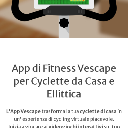
App di Fitness Vescape
per Cyclette da Casa e
Ellittica
L'App Vescape
trasforma la tua
cyclette di casa
in
un' esperienza di cycling virtuale piacevole.
Inizia a giocare ai
videogiochi interattivi
sul tuo