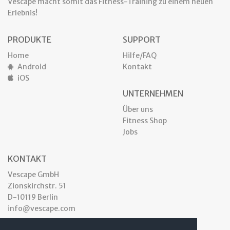
Vescape macht somit das Fitness-Training zu einem neuen
Erlebnis!
PRODUKTE
SUPPORT
Home
Hilfe/FAQ
Android
Kontakt
iOS
UNTERNEHMEN
Über uns
Fitness Shop
Jobs
KONTAKT
Vescape GmbH
Zionskirchstr. 51
D-10119 Berlin
info@vescape.com