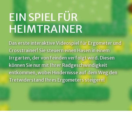
EIN SPIEL FÜR
HEIMTRAINER
Das erste interaktive Videospiel für Ergometer und
Crosstrainer! Sie steuern einen Hasen in einem
Irrgarten, der von Feinden verfolgt wird. Diesen
können Sie nur mit Ihrer Radgeschwindigkeit
entkommen, wobei Hindernisse auf dem Weg den
Tretwiderstand Ihres Ergometers steigern!