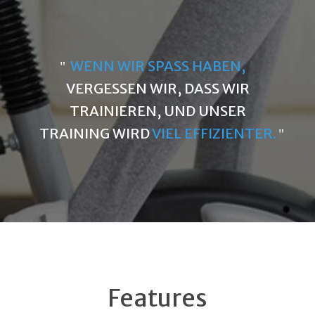
WENN WIR SPASS HABEN,
VERGESSEN WIR, DASS WIR
TRAINIEREN, UND UNSER
TRAINING WIRD
VIEL EFFIZIENTER.
Features